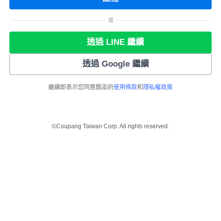
或
透過 LINE 繼續
透過 Google 繼續
繼續即表示您同意酷澎的
使用條款
和
隱私權政策
©Coupang Taiwan Corp. All rights reserved.