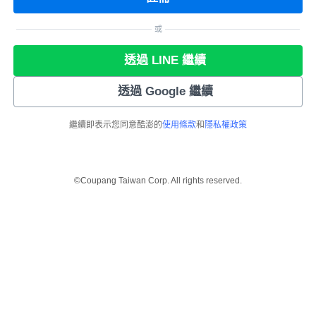
或
透過 LINE 繼續
透過 Google 繼續
繼續即表示您同意酷澎的
使用條款
和
隱私權政策
©Coupang Taiwan Corp. All rights reserved.