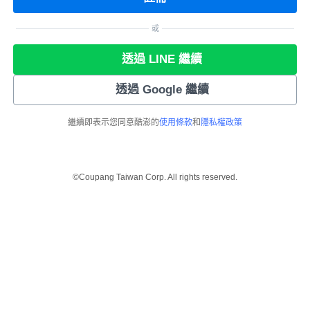
或
透過 LINE 繼續
透過 Google 繼續
繼續即表示您同意酷澎的
使用條款
和
隱私權政策
©Coupang Taiwan Corp. All rights reserved.