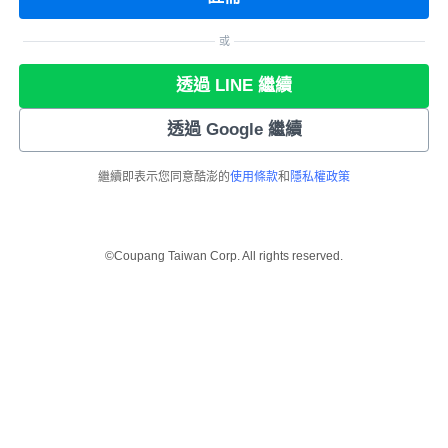
或
透過 LINE 繼續
透過 Google 繼續
繼續即表示您同意酷澎的
使用條款
和
隱私權政策
©Coupang Taiwan Corp. All rights reserved.