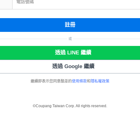
電話號碼
註冊
或
透過 LINE 繼續
透過 Google 繼續
繼續即表示您同意酷澎的
使用條款
和
隱私權政策
©Coupang Taiwan Corp. All rights reserved.