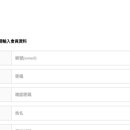
請輸入會員資料
帳號(email)
密碼
確認密碼
姓名