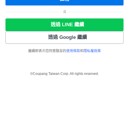
或
透過 LINE 繼續
透過 Google 繼續
繼續即表示您同意酷澎的
使用條款
和
隱私權政策
©Coupang Taiwan Corp. All rights reserved.