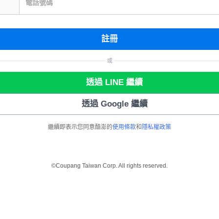
電話號碼
註冊
或
透過 LINE 繼續
透過 Google 繼續
繼續即表示您同意酷澎的
使用條款
和
隱私權政策
©Coupang Taiwan Corp. All rights reserved.