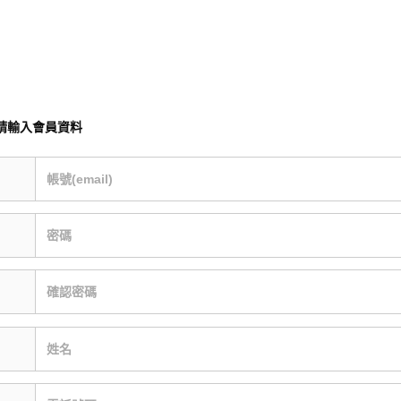
請輸入會員資料
帳號(email)
密碼
確認密碼
姓名