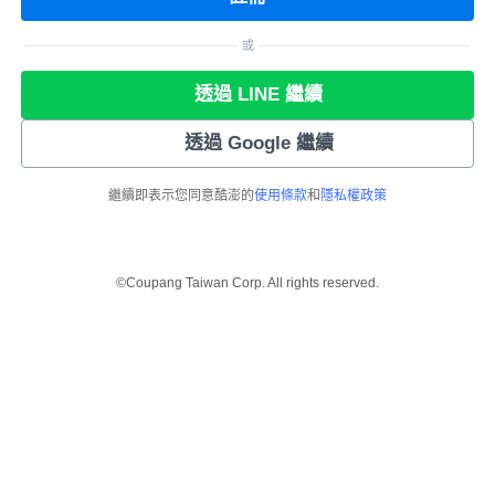
或
透過 LINE 繼續
透過 Google 繼續
繼續即表示您同意酷澎的
使用條款
和
隱私權政策
©Coupang Taiwan Corp. All rights reserved.