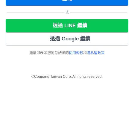
或
透過 LINE 繼續
透過 Google 繼續
繼續即表示您同意酷澎的
使用條款
和
隱私權政策
©Coupang Taiwan Corp. All rights reserved.