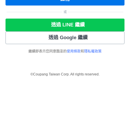
或
透過 LINE 繼續
透過 Google 繼續
繼續即表示您同意酷澎的
使用條款
和
隱私權政策
©Coupang Taiwan Corp. All rights reserved.