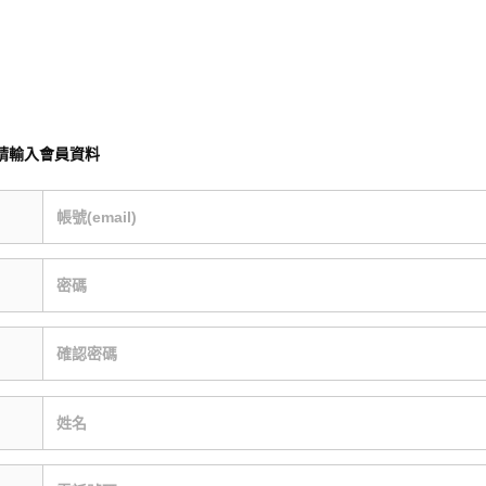
請輸入會員資料
帳號(email)
密碼
確認密碼
姓名