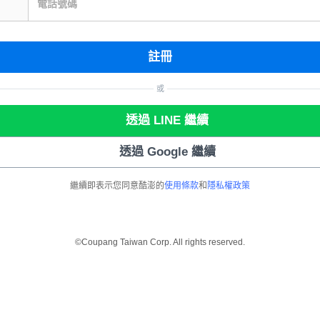
電話號碼
註冊
或
透過 LINE 繼續
透過 Google 繼續
繼續即表示您同意酷澎的
使用條款
和
隱私權政策
©Coupang Taiwan Corp. All rights reserved.