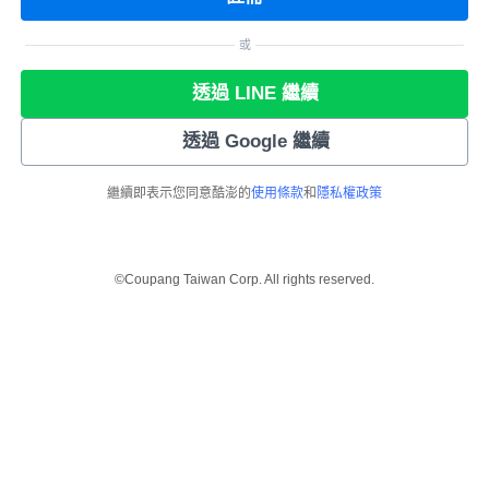
或
透過 LINE 繼續
透過 Google 繼續
繼續即表示您同意酷澎的
使用條款
和
隱私權政策
©Coupang Taiwan Corp. All rights reserved.