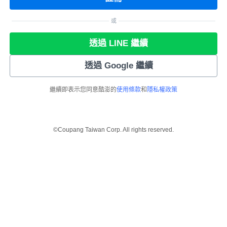
或
透過 LINE 繼續
透過 Google 繼續
繼續即表示您同意酷澎的
使用條款
和
隱私權政策
©Coupang Taiwan Corp. All rights reserved.