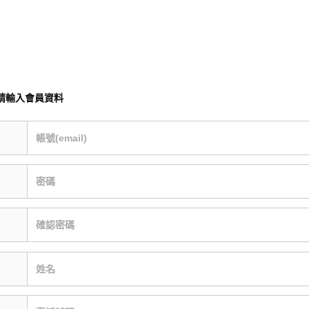
請輸入會員資料
帳號(email)
密碼
確認密碼
姓名