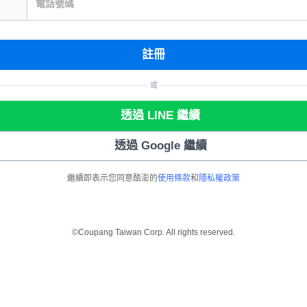
電話號碼
註冊
或
透過 LINE 繼續
透過 Google 繼續
繼續即表示您同意酷澎的
使用條款
和
隱私權政策
©Coupang Taiwan Corp. All rights reserved.