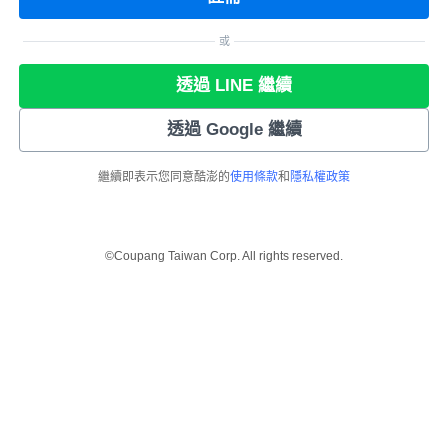
或
透過 LINE 繼續
透過 Google 繼續
繼續即表示您同意酷澎的
使用條款
和
隱私權政策
©Coupang Taiwan Corp. All rights reserved.