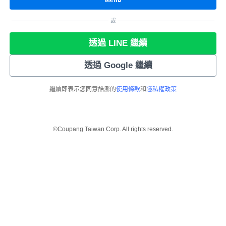
或
透過 LINE 繼續
透過 Google 繼續
繼續即表示您同意酷澎的
使用條款
和
隱私權政策
©Coupang Taiwan Corp. All rights reserved.