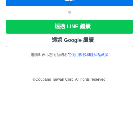
或
透過 LINE 繼續
透過 Google 繼續
繼續即表示您同意酷澎的
使用條款
和
隱私權政策
©Coupang Taiwan Corp. All rights reserved.