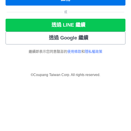
或
透過 LINE 繼續
透過 Google 繼續
繼續即表示您同意酷澎的
使用條款
和
隱私權政策
©Coupang Taiwan Corp. All rights reserved.