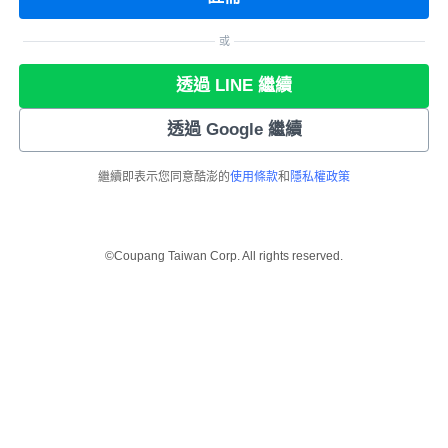
或
透過 LINE 繼續
透過 Google 繼續
繼續即表示您同意酷澎的
使用條款
和
隱私權政策
©Coupang Taiwan Corp. All rights reserved.