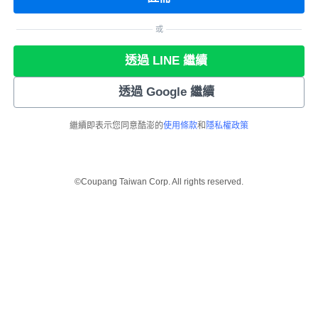
或
透過 LINE 繼續
透過 Google 繼續
繼續即表示您同意酷澎的
使用條款
和
隱私權政策
©Coupang Taiwan Corp. All rights reserved.