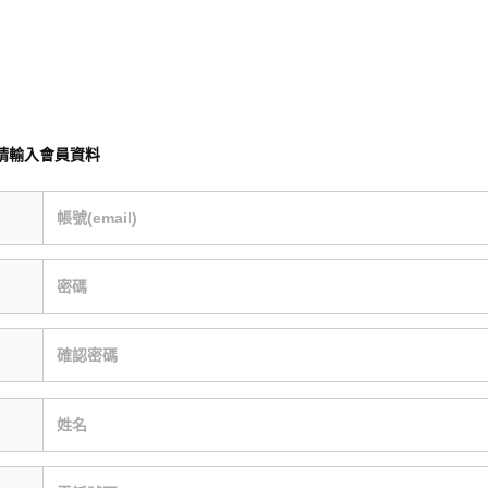
請輸入會員資料
帳號(email)
密碼
確認密碼
姓名