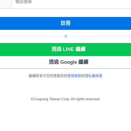
電話號碼
註冊
或
透過 LINE 繼續
透過 Google 繼續
繼續即表示您同意酷澎的
使用條款
和
隱私權政策
©Coupang Taiwan Corp. All rights reserved.