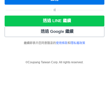
或
透過 LINE 繼續
透過 Google 繼續
繼續即表示您同意酷澎的
使用條款
和
隱私權政策
©Coupang Taiwan Corp. All rights reserved.