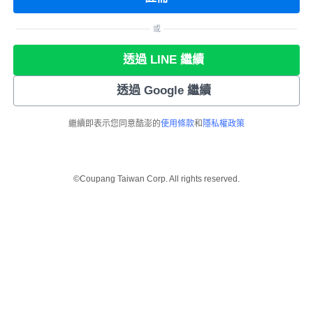
或
透過 LINE 繼續
透過 Google 繼續
繼續即表示您同意酷澎的
使用條款
和
隱私權政策
©Coupang Taiwan Corp. All rights reserved.