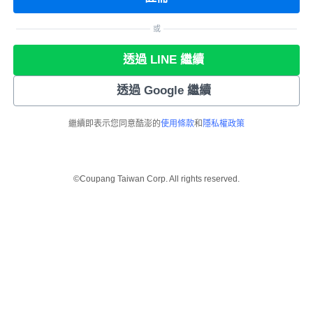
或
透過 LINE 繼續
透過 Google 繼續
繼續即表示您同意酷澎的
使用條款
和
隱私權政策
©Coupang Taiwan Corp. All rights reserved.