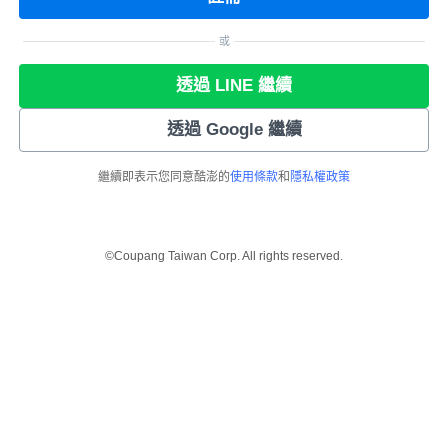
或
透過 LINE 繼續
透過 Google 繼續
繼續即表示您同意酷澎的
使用條款
和
隱私權政策
©Coupang Taiwan Corp. All rights reserved.