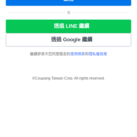
或
透過 LINE 繼續
透過 Google 繼續
繼續即表示您同意酷澎的
使用條款
和
隱私權政策
©Coupang Taiwan Corp. All rights reserved.