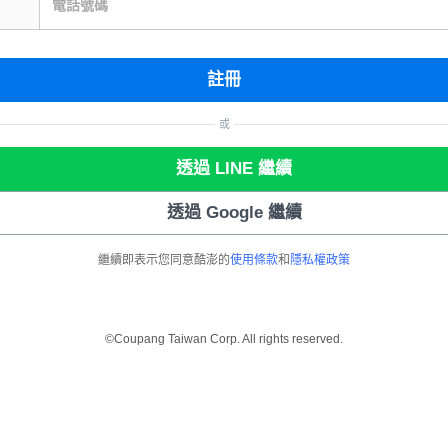
電話號碼
註冊
或
透過 LINE 繼續
透過 Google 繼續
繼續即表示您同意酷澎的
使用條款
和
隱私權政策
©Coupang Taiwan Corp. All rights reserved.