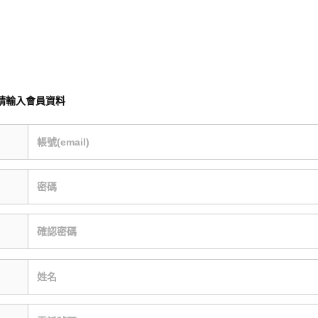
請輸入會員資料
帳號(email)
密碼
確認密碼
姓名