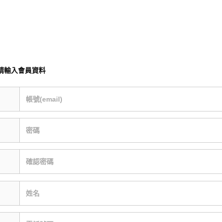
請輸入會員資料
帳號(email)
密碼
確認密碼
姓名