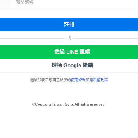
電話號碼
註冊
或
透過 LINE 繼續
透過 Google 繼續
繼續即表示您同意酷澎的
使用條款
和
隱私權政策
©Coupang Taiwan Corp. All rights reserved.