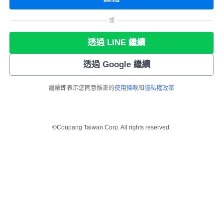
或
透過 LINE 繼續
透過 Google 繼續
繼續即表示您同意酷澎的
使用條款
和
隱私權政策
©Coupang Taiwan Corp. All rights reserved.