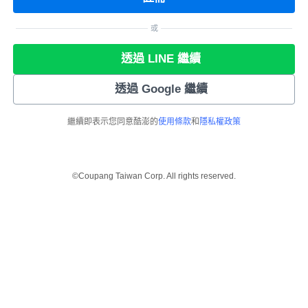
或
透過 LINE 繼續
透過 Google 繼續
繼續即表示您同意酷澎的
使用條款
和
隱私權政策
©Coupang Taiwan Corp. All rights reserved.