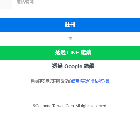
電話號碼
註冊
或
透過 LINE 繼續
透過 Google 繼續
繼續即表示您同意酷澎的
使用條款
和
隱私權政策
©Coupang Taiwan Corp. All rights reserved.