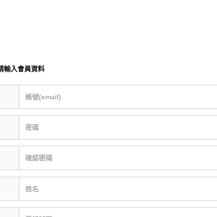
請輸入會員資料
帳號(email)
密碼
確認密碼
姓名