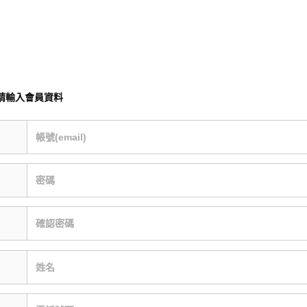
請輸入會員資料
帳號(email)
密碼
確認密碼
姓名