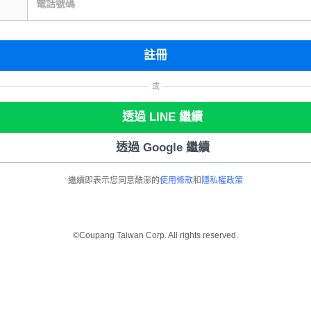
電話號碼
註冊
或
透過 LINE 繼續
透過 Google 繼續
繼續即表示您同意酷澎的
使用條款
和
隱私權政策
©Coupang Taiwan Corp. All rights reserved.