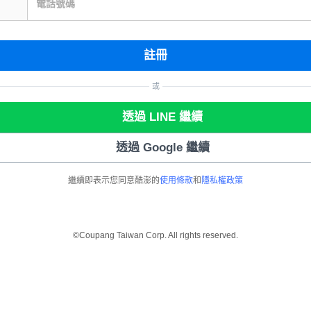
電話號碼
註冊
或
透過 LINE 繼續
透過 Google 繼續
繼續即表示您同意酷澎的
使用條款
和
隱私權政策
©Coupang Taiwan Corp. All rights reserved.