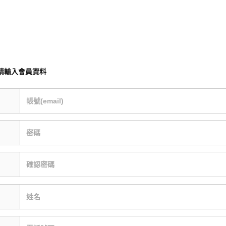
請輸入會員資料
帳號(email)
密碼
確認密碼
姓名