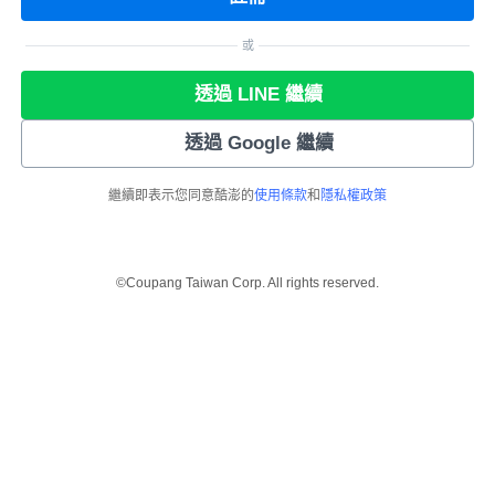
或
透過 LINE 繼續
透過 Google 繼續
繼續即表示您同意酷澎的
使用條款
和
隱私權政策
©Coupang Taiwan Corp. All rights reserved.