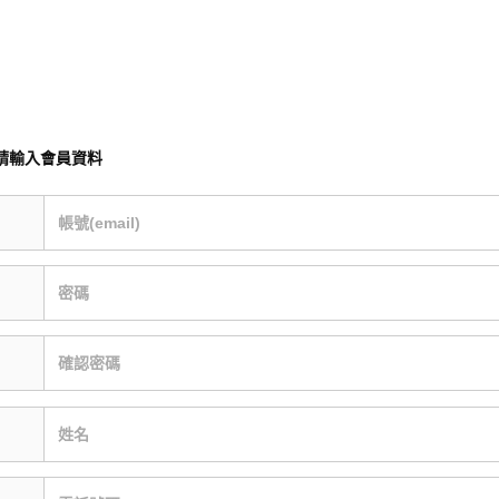
請輸入會員資料
帳號(email)
密碼
確認密碼
姓名