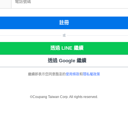
電話號碼
註冊
或
透過 LINE 繼續
透過 Google 繼續
繼續即表示您同意酷澎的
使用條款
和
隱私權政策
©Coupang Taiwan Corp. All rights reserved.