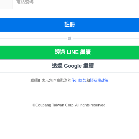
電話號碼
註冊
或
透過 LINE 繼續
透過 Google 繼續
繼續即表示您同意酷澎的
使用條款
和
隱私權政策
©Coupang Taiwan Corp. All rights reserved.