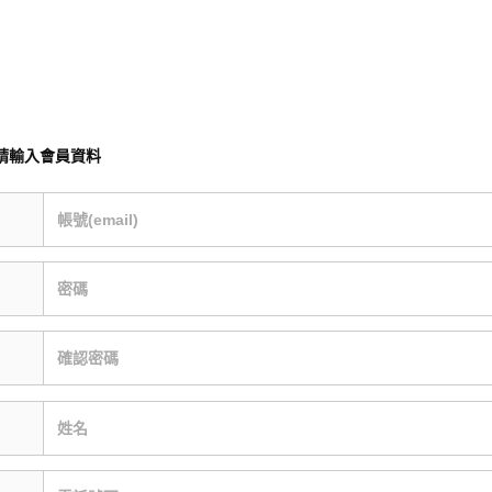
請輸入會員資料
帳號(email)
密碼
確認密碼
姓名