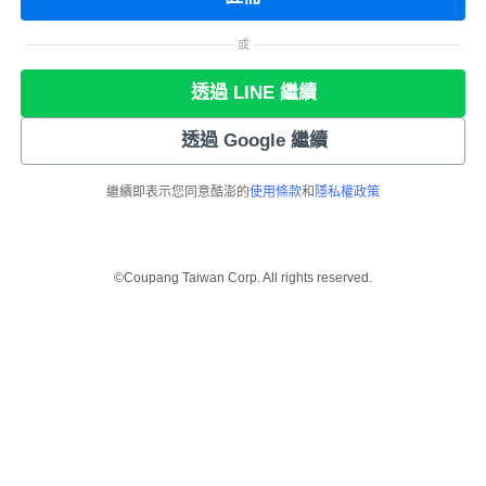
或
透過 LINE 繼續
透過 Google 繼續
繼續即表示您同意酷澎的
使用條款
和
隱私權政策
©Coupang Taiwan Corp. All rights reserved.