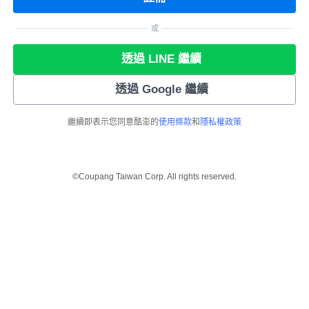
或
透過 LINE 繼續
透過 Google 繼續
繼續即表示您同意酷澎的
使用條款
和
隱私權政策
©Coupang Taiwan Corp. All rights reserved.