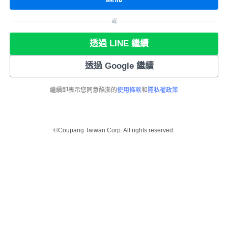
或
透過 LINE 繼續
透過 Google 繼續
繼續即表示您同意酷澎的
使用條款
和
隱私權政策
©Coupang Taiwan Corp. All rights reserved.