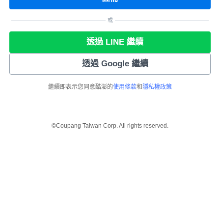
或
透過 LINE 繼續
透過 Google 繼續
繼續即表示您同意酷澎的
使用條款
和
隱私權政策
©Coupang Taiwan Corp. All rights reserved.