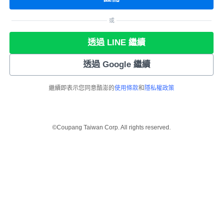
或
透過 LINE 繼續
透過 Google 繼續
繼續即表示您同意酷澎的
使用條款
和
隱私權政策
©Coupang Taiwan Corp. All rights reserved.