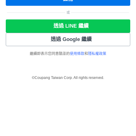
或
透過 LINE 繼續
透過 Google 繼續
繼續即表示您同意酷澎的
使用條款
和
隱私權政策
©Coupang Taiwan Corp. All rights reserved.