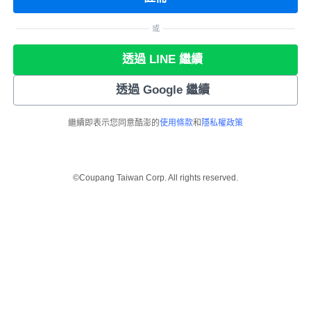
或
透過 LINE 繼續
透過 Google 繼續
繼續即表示您同意酷澎的
使用條款
和
隱私權政策
©Coupang Taiwan Corp. All rights reserved.