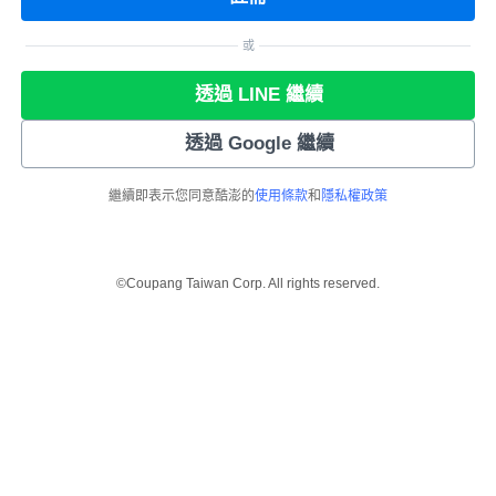
或
透過 LINE 繼續
透過 Google 繼續
繼續即表示您同意酷澎的
使用條款
和
隱私權政策
©Coupang Taiwan Corp. All rights reserved.