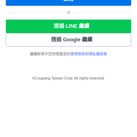
或
透過 LINE 繼續
透過 Google 繼續
繼續即表示您同意酷澎的
使用條款
和
隱私權政策
©Coupang Taiwan Corp. All rights reserved.