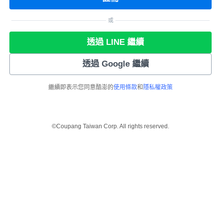
或
透過 LINE 繼續
透過 Google 繼續
繼續即表示您同意酷澎的
使用條款
和
隱私權政策
©Coupang Taiwan Corp. All rights reserved.