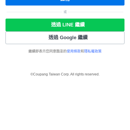
或
透過 LINE 繼續
透過 Google 繼續
繼續即表示您同意酷澎的
使用條款
和
隱私權政策
©Coupang Taiwan Corp. All rights reserved.