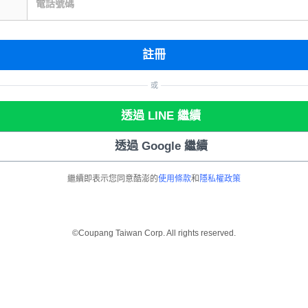
電話號碼
註冊
或
透過 LINE 繼續
透過 Google 繼續
繼續即表示您同意酷澎的
使用條款
和
隱私權政策
©Coupang Taiwan Corp. All rights reserved.