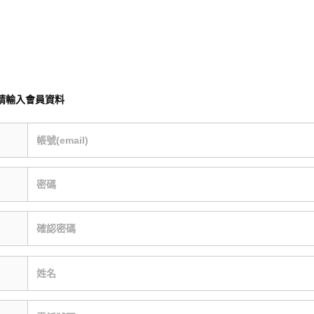
請輸入會員資料
帳號(email)
密碼
確認密碼
姓名