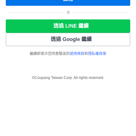
或
透過 LINE 繼續
透過 Google 繼續
繼續即表示您同意酷澎的
使用條款
和
隱私權政策
©Coupang Taiwan Corp. All rights reserved.