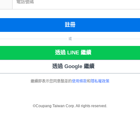
電話號碼
註冊
或
透過 LINE 繼續
透過 Google 繼續
繼續即表示您同意酷澎的
使用條款
和
隱私權政策
©Coupang Taiwan Corp. All rights reserved.