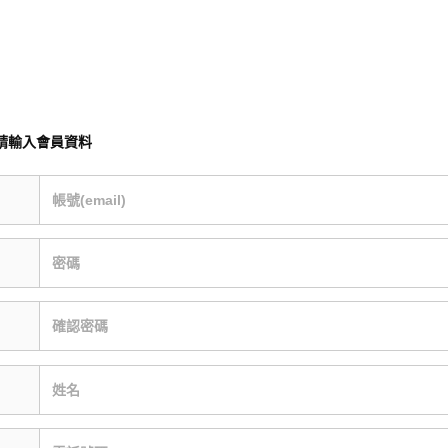
請輸入會員資料
帳號(email)
密碼
確認密碼
姓名